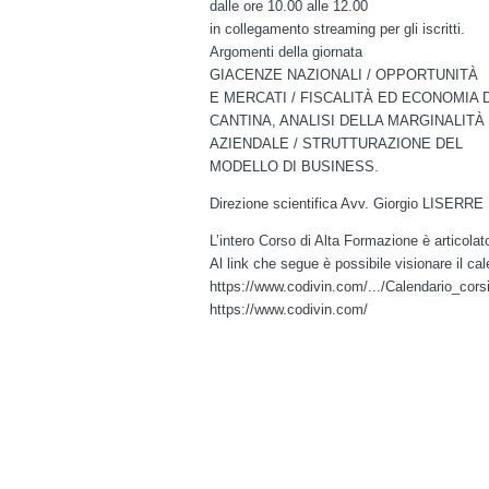
dalle ore 10.00 alle 12.00
in collegamento streaming per gli iscritti.
Argomenti della giornata
GIACENZE NAZIONALI / OPPORTUNITÀ
E MERCATI / FISCALITÀ ED ECONOMIA D
CANTINA, ANALISI DELLA MARGINALITÀ
AZIENDALE / STRUTTURAZIONE DEL
MODELLO DI BUSINESS.
Direzione scientifica Avv. Giorgio LISERRE
L’intero Corso di Alta Formazione è articolato
Al link che segue è possibile visionare il ca
https://www.codivin.com/.../Calendario_c
https://www.codivin.com/