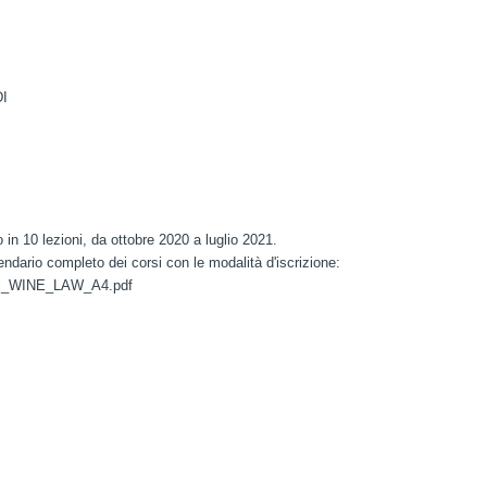
I
 in 10 lezioni, da ottobre 2020 a luglio 2021.
lendario completo dei corsi con le modalità d'iscrizione:
orsi_WINE_LAW_A4.pdf